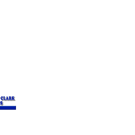
erapists