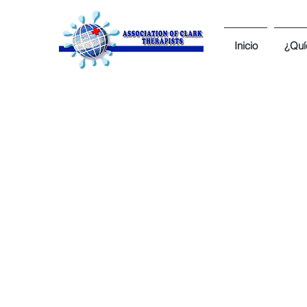
Inicio
¿Quí