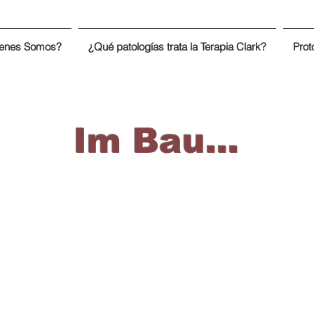
enes Somos?
¿Qué patologías trata la Terapia Clark?
Prot
Im Bau...